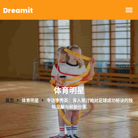
体育明星
首页
体育明星
专访李秀英：深入探讨她对足球成功秘诀的独
特见解与经验分享