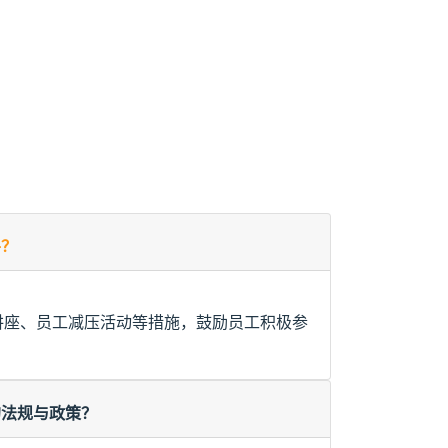
平？
讲座、员工减压活动等措施，鼓励员工积极参
的法规与政策？