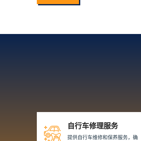
自行车修理服务
提供自行车维修和保养服务，确