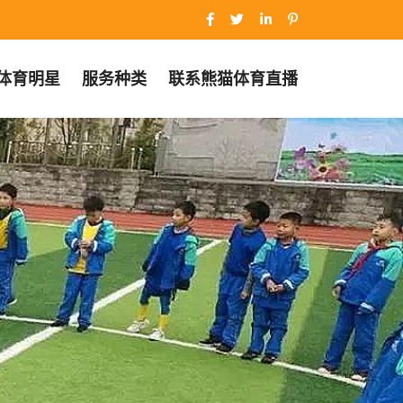
体育明星
服务种类
联系熊猫体育直播