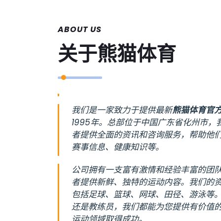
ABOUT US
关于熊猫体育
我们是一家致力于提供最新
熊猫体育官
1995年。总部位于中国广东省化州市
者提供全面的资讯和咨询服务，帮助他
赛事信息、健康知识等。
公司拥有一支富有激情和经验丰富的团
者提供新鲜、独特的运动内容。我们的
包括足球、篮球、网球、田径、游泳等
还是教练员，我们都能为您提供有价值
运动领域取得成功。