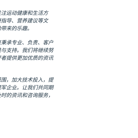
关注运动健康和生活方
康指导、营养建议等文
动带来的乐趣。
直秉承专业、负责、客户
赖与支持。我们将继续努
好者提供更加优质的资讯
范围，加大技术投入，提
领军企业。让我们共同期
及时的资讯和咨询服务，