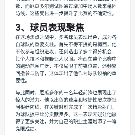
数，而厄瓜多尔则试图通过增加中场人数来稳固
防线，这些变化进一步提升了比赛的不确定性。
3、球员表现聚焦
在这场焦点之战中，多名球员表现出色，成为各
自球队的重要支柱。首先不得不提的是梅西，他
不仅参与组织进攻，还创造出了多个得分机会，
其个人技术和视野让人叹服。梅西在整个比赛中
的跑动范围广泛，不仅局限于前锋位置，还频繁
回撤参与防守，这体现出了他作为球队领袖的重
要性。
与此同时，厄瓜多尔的一名年轻前锋也展现出了
惊人的潜力。他以出色的速度和敏捷性屡次撕扯
阿根廷防线，在关键时刻完成了一次精彩射门，
为球队扳平比分贡献良多。这一表现无疑让他赢
得了更多关注，并为自己的职业生涯增添了一笔
亮眼成绩。