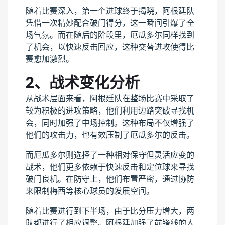
随着比赛深入，第一个进球终于揭晓，阿根廷队
凭借一次精妙配合破门得分，这一瞬间引爆了全
场气氛。而在随后的阶段里，厄瓜多尔同样找到
了机会，以快速反击回应，这种交替进攻使得比
赛愈加激烈。
2、战术变化分析
从战术层面来看，阿根廷队在整场比赛中采取了
较为积极的进攻策略，他们利用边路突破寻找机
会，同时加强了中场控制。这种布局不仅增强了
他们的攻击力，也有效压制了厄瓜多尔的反击。
而厄瓜多尔则选择了一种相对保守但灵活应变的
战术，他们更多依赖于快速反击和定位球来寻找
破门良机。在防守上，他们布置严密，通过协防
来限制梅西等核心球员的发展空间。
随着比赛进行到下半场，由于比分压力增大，两
队都进行了相应调整。阿根廷加强了前锋线的人