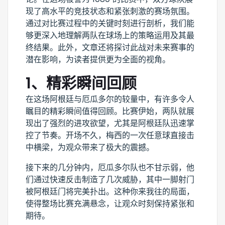
现了高水平的竞技状态和紧张刺激的赛场氛围。
通过对比赛过程中的关键时刻进行剖析，我们能
够更深入地理解两队在球场上的策略运用及其最
终结果。此外，文章还将探讨此战对未来赛事的
潜在影响，为读者提供更为全面的视角。
1、精彩瞬间回顾
在这场阿根廷与厄瓜多尔的较量中，有许多令人
瞩目的精彩瞬间值得回顾。比赛伊始，两队就展
现出了强烈的进攻欲望，尤其是阿根廷队迅速掌
控了节奏。开场不久，梅西的一次任意球直接击
中横梁，为观众带来了极大的震撼。
接下来的几分钟内，厄瓜多尔队也不甘示弱，他
们通过快速反击制造了几次威胁，其中一脚射门
被阿根廷门将完美扑出。这种你来我往的局面，
使得整场比赛充满悬念，让观众时刻保持紧张和
期待。