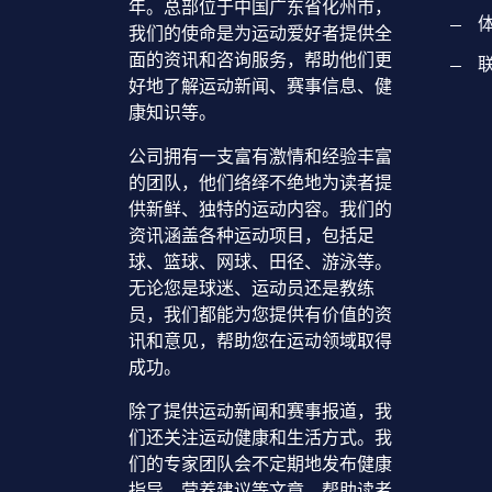
年。总部位于中国广东省化州市，
我们的使命是为运动爱好者提供全
面的资讯和咨询服务，帮助他们更
好地了解运动新闻、赛事信息、健
康知识等。
公司拥有一支富有激情和经验丰富
的团队，他们络绎不绝地为读者提
供新鲜、独特的运动内容。我们的
资讯涵盖各种运动项目，包括足
球、篮球、网球、田径、游泳等。
无论您是球迷、运动员还是教练
员，我们都能为您提供有价值的资
讯和意见，帮助您在运动领域取得
成功。
除了提供运动新闻和赛事报道，我
们还关注运动健康和生活方式。我
们的专家团队会不定期地发布健康
指导、营养建议等文章，帮助读者