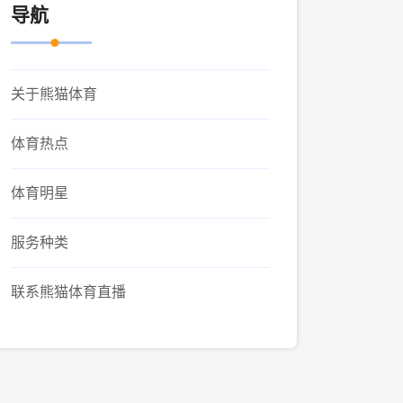
导航
关于熊猫体育
体育热点
体育明星
服务种类
联系熊猫体育直播