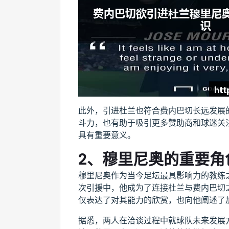
此外，引进杜兰也符合费内巴切长远发展
斗力，也有助于吸引更多赞助商和球迷关
具有重要意义。
2、穆里尼奥的重要角
穆里尼奥作为当今足坛最具影响力的教练
次引援中，他成为了连接杜兰与费内巴切
仅表达了对其能力的欣赏，也向他阐述了
据悉，两人在洽谈过程中就球队未来发展