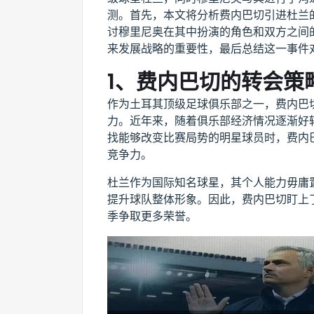
测。首先，本文将分析费内巴切引进杜兰
讨穆里尼奥在其中扮演的角色和双方之间
来发展战略的重要性，最后总结这一事件
1、费内巴切的转会策
作为土耳其顶级足球俱乐部之一，费内巴
力。近年来，随着俱乐部经济情况逐渐好
找能够改变比赛局势的明星球员时，费内
竞争力。
杜兰作为国际知名球星，其个人能力毋庸
提升球队整体形象。因此，费内巴切盯上
季争取更多荣誉。