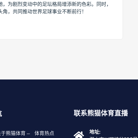
地，为剧烈变动中的足坛格局增添新的色彩。同时，
头角，共同推动世界足球事业不断前行！
联系熊猫体育直播
航
地址:
关于熊猫体育
体育热点