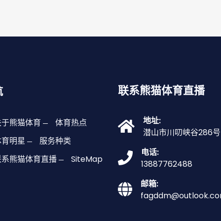
联系熊猫体育直播
航
地址:
关于熊猫体育
体育热点
潜山市川叨峡谷286号
体育明星
服务种类
电话:
联系熊猫体育直播
SiteMap
13887762488
邮箱:
fagddm@outlook.c