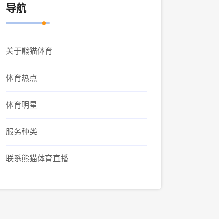
导航
关于熊猫体育
体育热点
体育明星
服务种类
联系熊猫体育直播