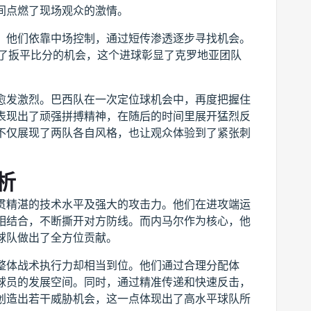
间点燃了现场观众的激情。
。他们依靠中场控制，通过短传渗透逐步寻找机会。
得了扳平比分的机会，这个进球彰显了克罗地亚团队
愈发激烈。巴西队在一次定位球机会中，再度把握住
表现出了顽强拼搏精神，在随后的时间里展开猛烈反
不仅展现了两队各自风格，也让观众体验到了紧张刺
析
贯精湛的技术水平及强大的攻击力。他们在进攻端运
相结合，不断撕开对方防线。而内马尔作为核心，他
球队做出了全方位贡献。
整体战术执行力却相当到位。他们通过合理分配体
球员的发展空间。同时，通过精准传递和快速反击，
创造出若干威胁机会，这一点体现出了高水平球队所