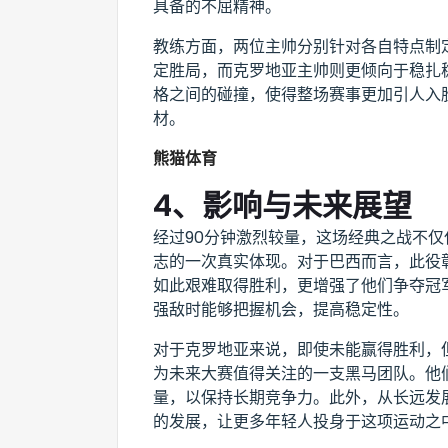
具备的不屈精神。
教练方面，两位主帅分别针对各自特点制
定胜局，而克罗地亚主帅则更倾向于稳扎
格之间的碰撞，使得整场赛事更加引人入
材。
熊猫体育
4、影响与未来展望
经过90分钟激烈较量，这场经典之战不
志的一次真实体现。对于巴西而言，此役
如此艰难取得胜利，更增强了他们争夺冠
强敌时能够把握机会，提高稳定性。
对于克罗地亚来说，即使未能赢得胜利，
为未来大赛值得关注的一支黑马团队。他
量，以保持长期竞争力。此外，从长远发
的发展，让更多年轻人投身于这项运动之