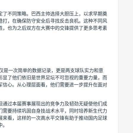
定了不同策略。巴西主帅选择大胆压上，以求早期奠
稳打，在确保防守安全后寻找反击良机。这种不同风
胜，也为之后双方在大赛中的交锋提供了更多思考素
仅仅是一次简单的数据记录，更是两支球队实力和意
彰显了他们依旧是世界足坛不可忽视的重要力量，而
军信心。从心理层面看，他们需要进一步提升在面对
但通过本届赛事展现出的竞争力及韧劲无疑使他们成
们需要持续巩固自身技战术水平，同时培养新生代力
展来看，这样的一次高水平交锋有助于推动国内足球
中。