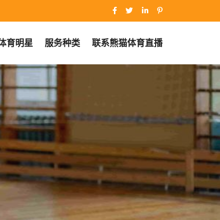
体育明星
服务种类
联系熊猫体育直播