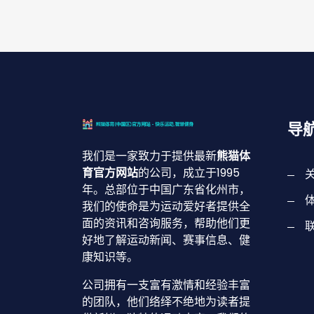
导
我们是一家致力于提供最新
熊猫体
育官方网站
的公司，成立于1995
年。总部位于中国广东省化州市，
我们的使命是为运动爱好者提供全
面的资讯和咨询服务，帮助他们更
好地了解运动新闻、赛事信息、健
康知识等。
公司拥有一支富有激情和经验丰富
的团队，他们络绎不绝地为读者提