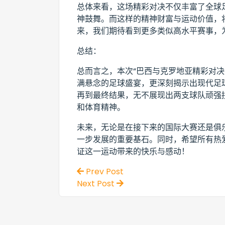
总体来看，这场精彩对决不仅丰富了全球
神鼓舞。而这样的精神财富与运动价值，
来，我们期待看到更多类似高水平赛事，
总结：
总而言之，本次“巴西与克罗地亚精彩对决
满悬念的足球盛宴，更深刻揭示出现代足
再到最终结果，无不展现出两支球队顽强
和体育精神。
未来，无论是在接下来的国际大赛还是俱
一步发展的重要基石。同时，希望所有热
证这一运动带来的快乐与感动！
Prev Post
Next Post