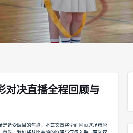
彩对决直播全程回顾与
疑是备受瞩目的焦点。本篇文章将全面回顾这场精彩
。首先，我们将从比赛前的期待与气氛入手，带领读