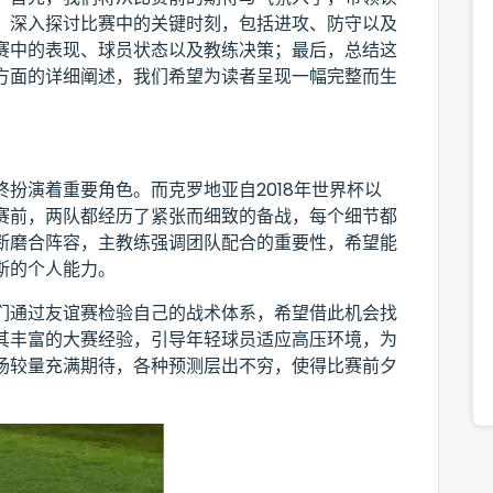
，深入探讨比赛中的关键时刻，包括进攻、防守以及
赛中的表现、球员状态以及教练决策；最后，总结这
方面的详细阐述，我们希望为读者呈现一幅完整而生
扮演着重要角色。而克罗地亚自2018年世界杯以
赛前，两队都经历了紧张而细致的备战，每个细节都
断磨合阵容，主教练强调团队配合的重要性，希望能
斯的个人能力。
们通过友谊赛检验自己的战术体系，希望借此机会找
其丰富的大赛经验，引导年轻球员适应高压环境，为
场较量充满期待，各种预测层出不穷，使得比赛前夕