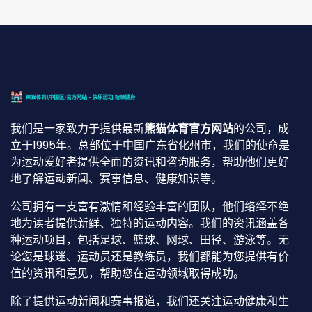
我们是一家致力于提供最新
熊猫体育官方网站
的公司，成
立于1995年。总部位于中国广东省化州市，我们的使命是
为运动爱好者提供全面的资讯和咨询服务，帮助他们更好
地了解运动新闻、赛事信息、健康知识等。
公司拥有一支富有激情和经验丰富的团队，他们络绎不绝
地为读者提供新鲜、独特的运动内容。我们的资讯涵盖各
种运动项目，包括足球、篮球、网球、田径、游泳等。无
论您是球迷、运动员还是教练员，我们都能为您提供有价
值的资讯和意见，帮助您在运动领域取得成功。
除了提供运动新闻和赛事报道，我们还关注运动健康和生