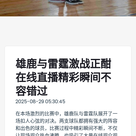
雄鹿与雷霆激战正酣
在线直播精彩瞬间不
容错过
2025-08-29 05:30:45
在本场激烈的比赛中，雄鹿队与雷霆队展开了一
场扣人心弦的对决。两支球队都拥有强大的阵容
和出色的球员，比赛过程中精彩瞬间不断，不仅
让现场观众热血沸腾，也吸引了大量在线观众观