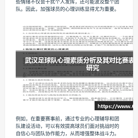
些情绪不仅会干扰个人发挥，还可能波及整个团
队。因此，加强球员的心理训练显得尤为重要。
例如，在重要赛事前，通过专业的心理辅导和团
队建设活动，可以有效提高球员们面对挑战时的
自信心与团队协作能力，从而增强整体战斗力。