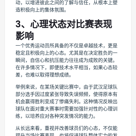
动，以增进彼此之间的了解与信任，从根本上塑
造积极向上的集体氛围。
3、心理状态对比赛表现
影响
一个优秀运动员所具备的不仅是卓越技术，更是
稳定且积极向上的心态。尤其是在决定胜负的一
瞬间，自信心和抗压能力往往成为成败的关键。
在许多情况下，即便技术水平相当，如果心态较
差，也难以取得理想成绩。
举例来说，在某场关键比赛中，由于武汉足球队
部分选手因过度紧张导致失误频频，使得原本有
机会赢得胜利变成了惨痛失利。这种情况反映出
球队在面对重大赛事时需要加强针对性的心理训
练，以培养应对各种突发情况的能力。
从长远来看，重视并改善球员们的心态，不仅能
提升当场比赛表现，也将促进球队整体实力的发