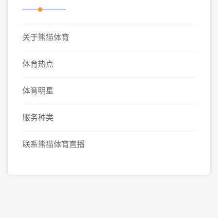
关于熊猫体育
体育热点
体育明星
服务种类
联系熊猫体育直播