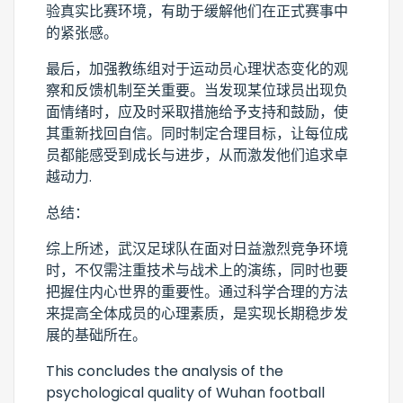
验真实比赛环境，有助于缓解他们在正式赛事中
的紧张感。
最后，加强教练组对于运动员心理状态变化的观
察和反馈机制至关重要。当发现某位球员出现负
面情绪时，应及时采取措施给予支持和鼓励，使
其重新找回自信。同时制定合理目标，让每位成
员都能感受到成长与进步，从而激发他们追求卓
越动力.
总结：
综上所述，武汉足球队在面对日益激烈竞争环境
时，不仅需注重技术与战术上的演练，同时也要
把握住内心世界的重要性。通过科学合理的方法
来提高全体成员的心理素质，是实现长期稳步发
展的基础所在。
This concludes the analysis of the
psychological quality of Wuhan football