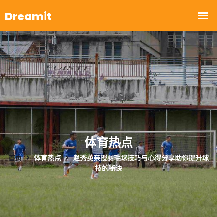
体育热点
首页
体育热点
赵秀英亲授羽毛球技巧与心得分享助你提升球
技的秘诀