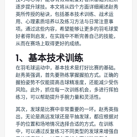
逐步提升球技。本文将从四个方面详细阐述赵秀
英所传授的秘诀，包括基本技术训练、战术运
用、心理素质培养以及练习方法与日常注意事
项。通过这些内容，希望能够让更多的羽毛球爱
好者得到启发，在实践中不断完善自己的技能，
从而在赛场上取得更好的成绩。
1、基本技术训练
在羽毛球运动中，基本技术是打好比赛的基础。
赵秀英强调，首先要熟练掌握握拍方式。正确的
握拍姿势不仅能提高击球精准度，还能减少受伤
风险。此外，抓住每一次训练机会，多进行挥拍
练习，可以帮助提升手腕力量和灵活性。
其次，发球是比赛中非常重要的一环。赵秀英指
出，无论是高远发球还是平抽发球，都应根据对
手的位置和场地情况选择合适的方式。在训练
中，可以通过反复练习不同类型的发球来增强自