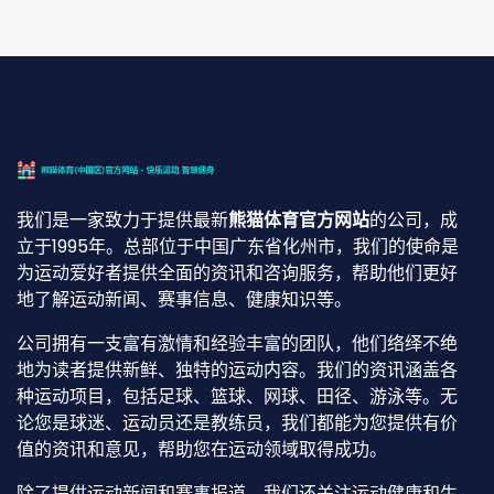
我们是一家致力于提供最新
熊猫体育官方网站
的公司，成
立于1995年。总部位于中国广东省化州市，我们的使命是
为运动爱好者提供全面的资讯和咨询服务，帮助他们更好
地了解运动新闻、赛事信息、健康知识等。
公司拥有一支富有激情和经验丰富的团队，他们络绎不绝
地为读者提供新鲜、独特的运动内容。我们的资讯涵盖各
种运动项目，包括足球、篮球、网球、田径、游泳等。无
论您是球迷、运动员还是教练员，我们都能为您提供有价
值的资讯和意见，帮助您在运动领域取得成功。
除了提供运动新闻和赛事报道，我们还关注运动健康和生