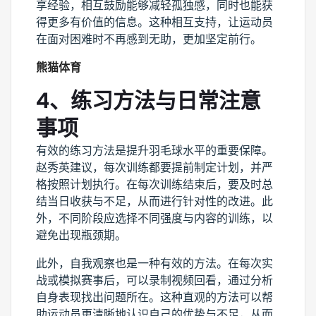
享经验，相互鼓励能够减轻孤独感，同时也能获
得更多有价值的信息。这种相互支持，让运动员
在面对困难时不再感到无助，更加坚定前行。
熊猫体育
4、练习方法与日常注意
事项
有效的练习方法是提升羽毛球水平的重要保障。
赵秀英建议，每次训练都要提前制定计划，并严
格按照计划执行。在每次训练结束后，要及时总
结当日收获与不足，从而进行针对性的改进。此
外，不同阶段应选择不同强度与内容的训练，以
避免出现瓶颈期。
此外，自我观察也是一种有效的方法。在每次实
战或模拟赛事后，可以录制视频回看，通过分析
自身表现找出问题所在。这种直观的方法可以帮
助运动员更清晰地认识自己的优势与不足，从而