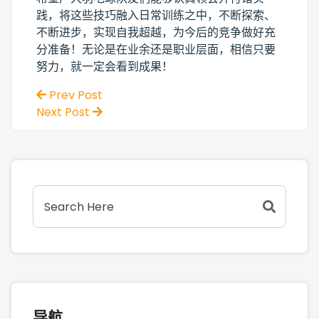
践，将这些技巧融入日常训练之中，不断探索、
不断进步，实现自我超越，为今后的竞争做好充
分准备！无论是在业余还是职业层面，相信只要
努力，就一定会看到成果！
Prev Post
Next Post
导航