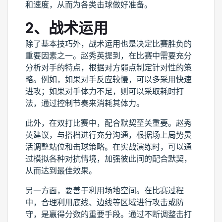
和速度，从而为各类击球做好准备。
2、战术运用
除了基本技巧外，战术运用也是决定比赛胜负的
重要因素之一。赵秀英提到，在比赛中需要充分
分析对手的特点，根据对方弱点制定针对性的策
略。例如，如果对手反应较慢，可以多采用快速
进攻；如果对手体力不足，则可以采取耗时打
法，通过控制节奏来消耗其体力。
此外，在双打比赛中，配合默契至关重要。赵秀
英建议，与搭档进行充分沟通，根据场上局势灵
活调整站位和击球策略。在实战演练时，可以通
过模拟各种对抗情境，加强彼此间的配合默契，
从而达到最佳效果。
另一方面，要善于利用场地空间。在比赛过程
中，合理利用底线、边线等区域进行攻击或防
守，是赢得分数的重要手段。通过不断调整击打