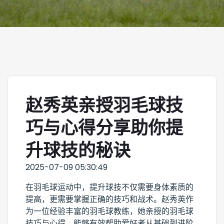
赵秀英亲授羽毛球技
巧与心得分享助你提
升球技的秘诀
2025-07-09 05:30:49
在羽毛球运动中，提升球技不仅需要身体素质的
提高，更需要掌握正确的技巧和战术。赵秀英作
为一位经验丰富的羽毛球教练，她亲授的羽毛球
技巧与心得，能够有效帮助爱好者从基础到进阶