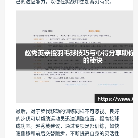
己的适应能力，以便在实战中更加游刃有余。
最后，对于步伐移动的训练同样不可忽视。良好
的步伐可以帮助运动员迅速调整位置，提高接球
成功率。赵秀英建议，通过专项足部训练，如快
速侧移和前后交替跑步，不断提高自身的灵活性