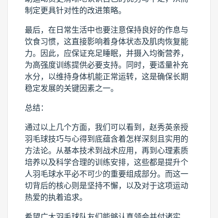
制定更具针对性的改进策略。
最后，在日常生活中也要注意保持良好的作息与
饮食习惯，这直接影响着身体状态及肌肉恢复能
力。因此，应保证充足睡眠，并摄入均衡营养，
为高强度训练提供必要支持。同时，要适量补充
水分，以维持身体机能正常运转，这是确保长期
稳定发展的关键因素之一。
总结：
通过以上几个方面，我们可以看到，赵秀英亲授
羽毛球技巧与心得到底蕴含着怎样深刻且实用的
方法论。从基本技术到战术应用，再到心理素质
培养以及科学合理的训练安排，这些都是提升个
人羽毛球水平必不可少的重要组成部分。而这一
切背后的核心则是坚持不懈，以及对于这项运动
热爱的执着追求。
希望广大羽毛球队友们能够认真领会并付诸实