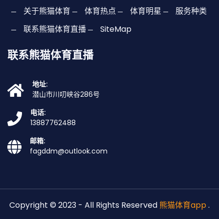
关于熊猫体育
体育热点
体育明星
服务种类
联系熊猫体育直播
SiteMap
联系熊猫体育直播
地址:
潜山市川叨峡谷286号
电话:
13887762488
邮箱:
fagddm@outlook.com
Copyright © 2023 - All Rights Reserved
熊猫体育app
.