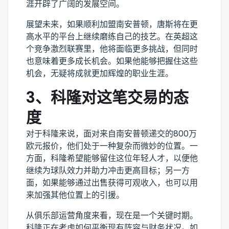
涯开辟了广阔的发展空间。
展望未来，如果顺利加盟南安普顿，唐斯将在更
高水平的平台上继续磨练自己的技艺。在英超这
个竞争激烈联赛里，他将面临更多挑战，但同时
也意味着更多成长机会。如果他能够把握住这些
机会，无疑将成就更加辉煌的职业生涯。
3、科隆对这笔交易的态
度
对于科隆来说，面对来自南安普顿递交的800万
欧元报价，他们处于一种复杂而微妙的位置。一
方面，科隆希望能够留住这位年轻人才，以便他
继续为球队效力并助力冲击更高目标；另一方
面，如果能够通过出售获得可观收入，也可以用
来加强其他位置上的引援。
从俱乐部运营角度来看，现在是一个关键时期。
科隆正在考虑如何平衡现有阵容与财务状况。如