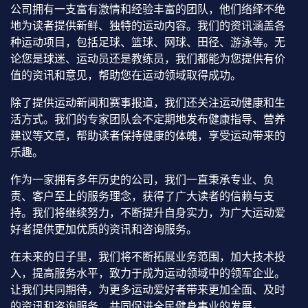
公司拥有一支富有激情和经验丰富的团队，他们络绎不绝
地为读者提供新鲜、独特的运动内容。我们的资讯涵盖各
种运动项目，包括足球、篮球、网球、田径、游泳等。无
论您是球迷、运动员还是教练员，我们都能为您提供有价
值的资讯和意见，帮助您在运动领域取得成功。
除了提供运动新闻和赛事报道，我们还关注运动健康和生
活方式。我们的专家团队会不定期地发布健康指导、营养
建议等文章，帮助读者保持健康的体魄，享受运动带来的
乐趣。
作为一家拥有多年历史的公司，我们一直秉承专业、负
责、客户至上的服务理念，获得了广大读者的信赖与支
持。我们将继续努力，不断提升自身实力，为广大运动爱
好者提供更加优质的资讯和咨询服务。
在未来的日子里，我们将不断拓展业务范围，加大技术投
入，提高服务水平，致力于成为运动领域中的领军企业。
让我们共同期待，为更多运动爱好者带来更加全面、及时
的资讯和咨询服务，共同促进全民健身事业的发展。