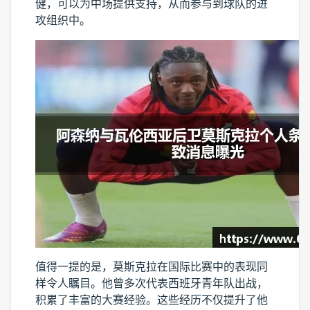
健，可以为中场提供支持，从而参与到球队的进
攻组织中。
值得一提的是，莫斯克拉在国际比赛中的表现同
样令人瞩目。他曾多次代表西班牙青年队出战，
积累了丰富的大赛经验。这些经历不仅提升了他