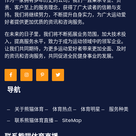
作为一家拥有多年历史的公司，我们一直秉承专业、负
责、客户至上的服务理念，获得了广大读者的信赖与支
持。我们将继续努力，不断提升自身实力，为广大运动爱
好者提供更加优质的资讯和咨询服务。
在未来的日子里，我们将不断拓展业务范围，加大技术投
入，提高服务水平，致力于成为运动领域中的领军企业。
让我们共同期待，为更多运动爱好者带来更加全面、及时
的资讯和咨询服务，共同促进全民健身事业的发展。
导航
关于熊猫体育
体育热点
体育明星
服务种类
联系熊猫体育直播
SiteMap