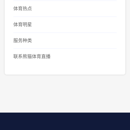
体育热点
体育明星
服务种类
联系熊猫体育直播