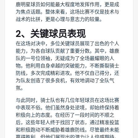
鹿明星球员如何能最大程度地发挥作用，更是成
为焦点话题。整体来看，这场比赛不仅是技术与
战术的比拼，更是心理与意志力的较量。
2、关键球员表现
在这场对决中，多位关键球员展现了出色的个人
能力，为各自球队贡献了重要分数。其中，雄鹿
队的一号位领袖，无疑成为了全场最耀眼的人
物。他利用自身卓越的突破能力，不断撕裂骑士
防线，多次完成精彩进攻。他不仅自己得分，还
为队友创造了很多良机，有效地调动了全队气
氛。
与此同时，骑士队也有几位年轻球员在这场比赛
中表现不俗。他们虽然身处逆境，却始终保持着
积极向上的态度。在经历了一段时间的不顺之
后，这些年轻人终于找回了状态，通过精准投篮
和积极跑动不断威胁着雄鹿防线。尽管最终未能
赢得胜利，但他们展现出的潜力让人倍感期待。