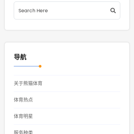
导航
关于熊猫体育
体育热点
体育明星
服务种类