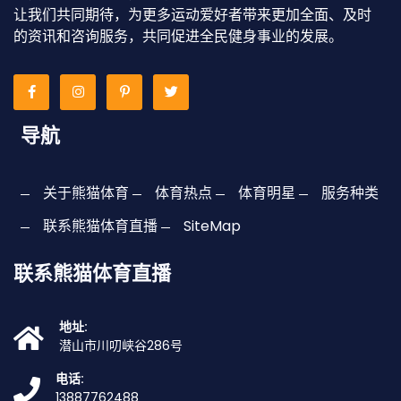
让我们共同期待，为更多运动爱好者带来更加全面、及时
的资讯和咨询服务，共同促进全民健身事业的发展。
导航
关于熊猫体育
体育热点
体育明星
服务种类
联系熊猫体育直播
SiteMap
联系熊猫体育直播
地址:
潜山市川叨峡谷286号
电话:
13887762488