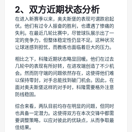
2、双方近期状态分析
在进入新赛季以来，奥夫斯堡的表现可谓跌宕起
伏。他们有过令人振奋的胜利，也遭遇了惨痛的
失利。在最近几轮比赛中，尽管球队展示出了一
定的竞争力，但整体稳定性仍显不足。这种状况
让球迷感到担忧，而教练也面临着巨大的压力。
相比之下，科隆近期状态略显回暖。他们在过去
几轮中的表现有所好转，在进攻端创造了不少机
会。然而防守端的问题依然存在，这使得他们难
以保持零封，对手总能找到破门机会。因此，在
面对奥夫斯堡这样的对手时，科隆需要格外注意
防线稳固。
综合来看，两队目前均存在明显的问题，但同时
也具备一定潜力。这使得双方在本次交锋中都需
要调整策略，以应对彼此的优缺点，从而争取最
佳结果。