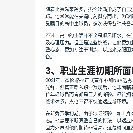
随着比赛越来越多，杰伦逐渐形成了自己
巧。他常常能在关键时刻挺身而出，为球
受瞩目的高中生球员，多次获得各种荣誉
不过，高中的生活并不全是顺风顺水。在
及心理压力。但正是这些挑战，让他更加
整心态，更加专注于训练，以此来克服困
备。
3、职业生涯初期所面
2021年，杰伦·格林正式宣布参加NBA
光鲜，但真正踏入职业赛场后，他却面临
位年轻球员而言都是巨大的考验。尽管拥
战术体系，杰伦不得不快速适应新环境。
在新秀赛季初期，由于缺乏经验，加上身
态。他需要不断调整自己的打法，以适应
因为外界对他的期待非常高。这段时间虽