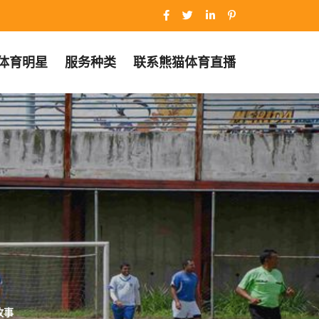
体育明星
服务种类
联系熊猫体育直播
故事