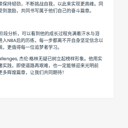
续保持韧劲，不断挑战自我，以此来实现更高峰。同
受到激励，共同书写属于他们自己的奋斗篇章。
个阶段分析，可以看到他的成长过程充满着汗水与泪
进入NBA后的历练，每一步都离不开自身坚定信念以
佩，更值得每一位追梦者学习。
s or challenges, 杰伦·格林无疑已树立起榜样形象。他用实
诸实践，即使道路再艰难，也一定能够迎来光明前
更多辉煌篇章，让我们共同期待！