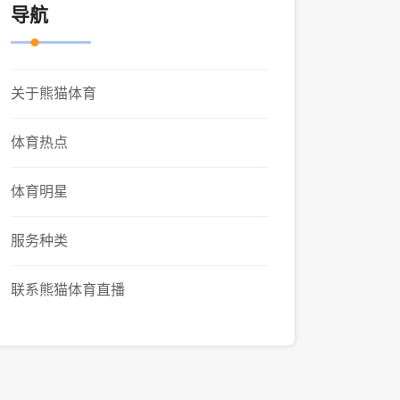
导航
关于熊猫体育
体育热点
体育明星
服务种类
联系熊猫体育直播