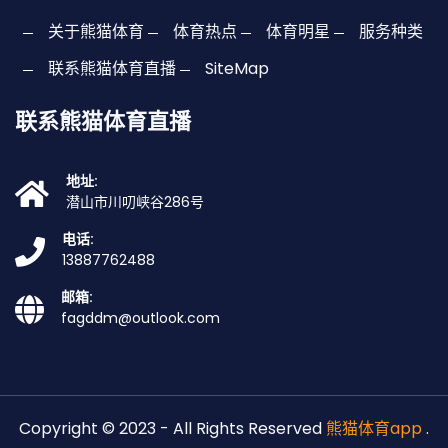
关于熊猫体育
体育热点
体育明星
服务种类
联系熊猫体育直播
SiteMap
联系熊猫体育直播
地址:
潜山市川叨峡谷286号
电话:
13887762488
邮箱:
fagddm@outlook.com
Copyright © 2023 - All Rights Reserved
熊猫体育app
.