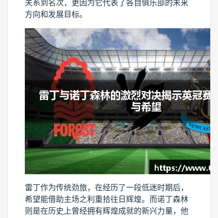
关系到名次，更因为它代表了各自俱乐部的未来
方向和发展目标。
雷丁作为传统劲旅，在经历了一段低迷时期后，
希望能借助主场之利重拾往日辉煌。而诺丁森林
则是在历史上曾经拥有辉煌成就的新兴力量，他