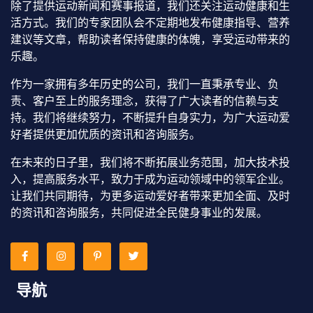
除了提供运动新闻和赛事报道，我们还关注运动健康和生
活方式。我们的专家团队会不定期地发布健康指导、营养
建议等文章，帮助读者保持健康的体魄，享受运动带来的
乐趣。
作为一家拥有多年历史的公司，我们一直秉承专业、负
责、客户至上的服务理念，获得了广大读者的信赖与支
持。我们将继续努力，不断提升自身实力，为广大运动爱
好者提供更加优质的资讯和咨询服务。
在未来的日子里，我们将不断拓展业务范围，加大技术投
入，提高服务水平，致力于成为运动领域中的领军企业。
让我们共同期待，为更多运动爱好者带来更加全面、及时
的资讯和咨询服务，共同促进全民健身事业的发展。
导航