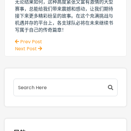
无论结果如何，这种高度紧张又富有激情的大型
赛事，总能给我们带来震撼和感动，让我们期待
接下来更多精彩纷呈的故事。在这个充满挑战与
机遇并存的平台上，各支球队必将在未来继续书
写属于自己的传奇篇章！
Prev Post
Next Post