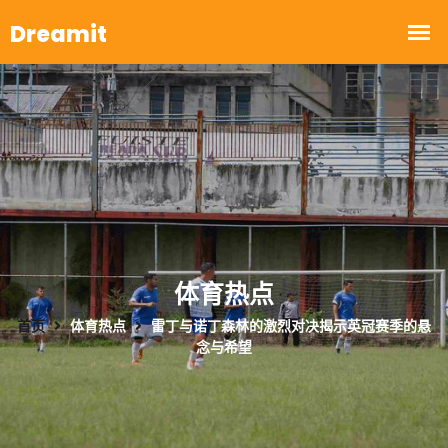
体育热点
首页
体育热点
雷丁与诺丁森林的激烈对决揭示英冠赛季的悬
念与希望