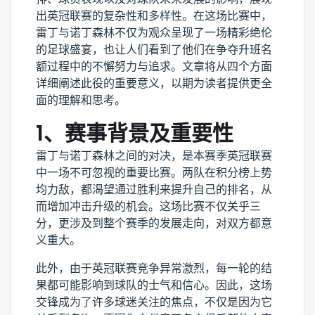
出英冠联赛的复杂性和多样性。在这场比赛中，
雷丁与诺丁森林不仅为观众呈现了一场精彩绝伦
的足球盛宴，也让人们看到了他们在争夺升班名
额过程中的不懈努力与追求。文章将从四个方面
详细阐述此役的重要意义，以期为读者提供更全
面的理解和思考。
1、赛事背景及重要性
雷丁与诺丁森林之间的对决，是本赛季英冠联赛
中一场不可忽视的重要比赛。两队在积分榜上势
均力敌，都渴望通过胜利来提升自己的排名，从
而增加冲击升级的机会。这场比赛不仅关乎三
分，更涉及到整个赛季的发展走向，对双方都意
义重大。
此外，由于英冠联赛竞争异常激烈，每一轮的结
果都可能影响到球队的士气和信心。因此，这场
交锋成为了许多球迷关注的焦点，不仅是因为它