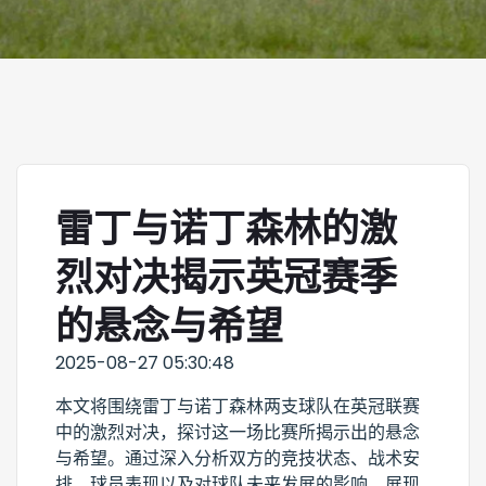
雷丁与诺丁森林的激
烈对决揭示英冠赛季
的悬念与希望
2025-08-27 05:30:48
本文将围绕雷丁与诺丁森林两支球队在英冠联赛
中的激烈对决，探讨这一场比赛所揭示出的悬念
与希望。通过深入分析双方的竞技状态、战术安
排、球员表现以及对球队未来发展的影响，展现