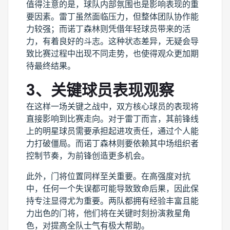
值得注意的是，球队内部氛围也是影响表现的重
要因素。雷丁虽然面临压力，但整体团队协作能
力较强；而诺丁森林则凭借年轻球员带来的活
力，有着良好的斗志。这种状态差异，无疑会导
致比赛过程中出现不同走势，也使得观众更加期
待最终结果。
3、关键球员表现观察
在这样一场关键之战中，双方核心球员的表现将
直接影响到比赛走向。对于雷丁而言，其前锋线
上的明星球员需要承担起进攻责任，通过个人能
力打破僵局。而诺丁森林则要依赖其中场组织者
控制节奏，为前锋创造更多机会。
此外，门将位置同样至关重要。在高强度对抗
中，任何一个失误都可能导致致命后果，因此保
持专注显得尤为重要。两队都拥有经验丰富且能
力出色的门将，他们将在关键时刻扮演救星角
色，对提高全队士气有极大帮助。