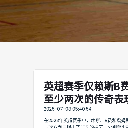
英超赛季仅赖斯B
至少两次的传奇表
2025-07-08 05:40:54
在2023年英超赛季中，赖斯、B费和詹
意球方面展现出了非凡的技艺，分别至少