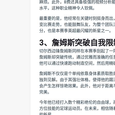
麻烦。此外，B费还具备极强的视频分析
水平，这种职业精神令人钦佩。
最重要的是，他经常在关键时刻挺身而出
变比赛走势，也能鼓舞队友，为整个团队
分，也是本赛季英超最闪耀的新星之一。
3、詹姆斯突破自我限
切尔西边锋詹姆斯同样在本赛季刮起了一
詹姆斯却突破传统，通过优雅而准确的任
他可以通过快速跑动制造空间，然后用精
詹姆斯不仅仅是个单纯依靠身体素质取胜
独到见解。由于其强壮体格，使得他的踢
会产生怎样惊艳效果。此外，他对于距离
完美。
今年他已经打入数个精彩绝伦的自由球，
方位技能的足球运动员。在未来，相信随
的新星。