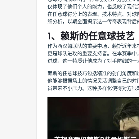
仅体现了他们个人的能力，也反映了现代
在任意球得分上的表现、技术特点、对球
细分析，以期全面揭示这一传奇表现背后
1、赖斯的任意球技艺
作为西汉姆联队的重要中场，赖斯近年来
更是球队进攻的重要支持者。在本赛季中
进球，这一特质让他成为了对手防线的一
赖斯的任意球技巧包括精准的射门角度和
他能够根据场上的情况灵活调整自己的射
员带来不小压力。这种多样化使得对方很