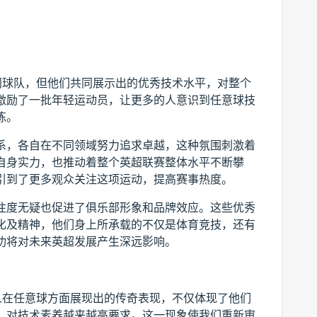
同球队，但他们共同展示出的优秀技术水平，对整个
激励了一批年轻运动员，让更多的人意识到任意球技
练。
系，各自在不同领域努力追求卓越，这种氛围刺激着
自身实力，也推动着整个英超联赛整体水平不断攀
引到了更多观众关注这项运动，提高赛事热度。
注度无疑也促进了俱乐部形象和品牌效应。这些优秀
化及精神，他们身上所承载的不仅是体育竞技，还有
功将对未来英超发展产生深远影响。
人在任意球方面展现出的传奇表现，不仅体现了他们
，对技术素养越来越高要求。这一现象使我们重新审