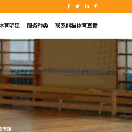
体育明星
服务种类
联系熊猫体育直播
奇表现