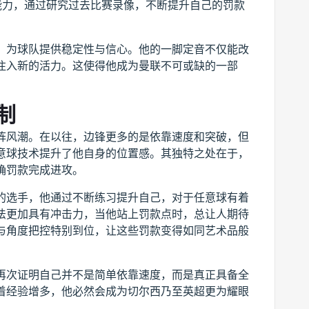
能力，通过研究过去比赛录像，不断提升自己的罚款
，为球队提供稳定性与信心。他的一脚定音不仅能改
注入新的活力。这使得他成为曼联不可或缺的一部
制
阵风潮。在以往，边锋更多的是依靠速度和突破，但
意球技术提升了他自身的位置感。其独特之处在于，
确罚款完成进攻。
的选手，他通过不断练习提升自己，对于任意球有着
法更加具有冲击力，当他站上罚款点时，总让人期待
与角度把控特别到位，让这些罚款变得如同艺术品般
再次证明自己并不是简单依靠速度，而是真正具备全
着经验增多，他必然会成为切尔西乃至英超更为耀眼